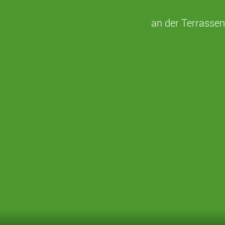
Zum
Inhalt
an der Terrasse
springen