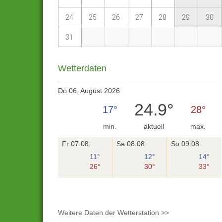
24
25
26
27
28
29
30
31
Wetterdaten
Do 06. August 2026
24.9°
17°
28°
min.
aktuell
max.
Fr 07.08.
Sa 08.08.
So 09.08.
11°
12°
14°
26°
30°
33°
Weitere Daten der Wetterstation >>