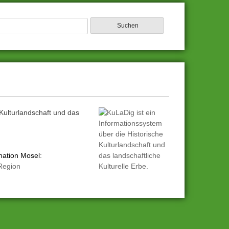
 Kulturlandschaft und das
nation Mosel
:
 Region