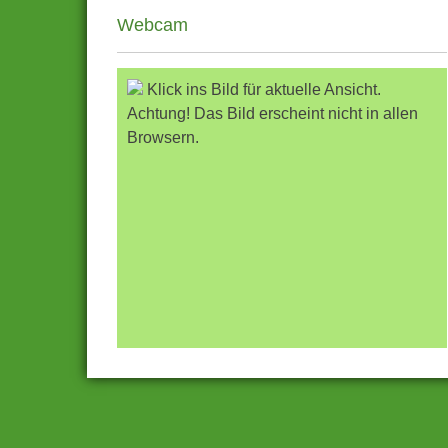
Webcam
Klick ins Bild für aktuelle Ansicht.
Achtung! Das Bild erscheint nicht in allen
Browsern.