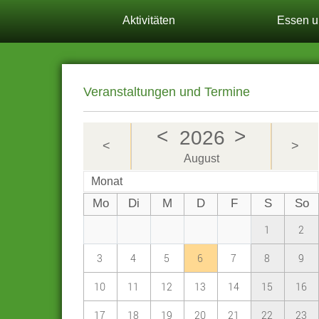
Aktivitäten
Essen u
Veranstaltungen und Termine
<
>
2026
<
>
August
Monat
Mo
Di
M
D
F
S
So
1
2
3
4
5
6
7
8
9
10
11
12
13
14
15
16
17
18
19
20
21
22
23