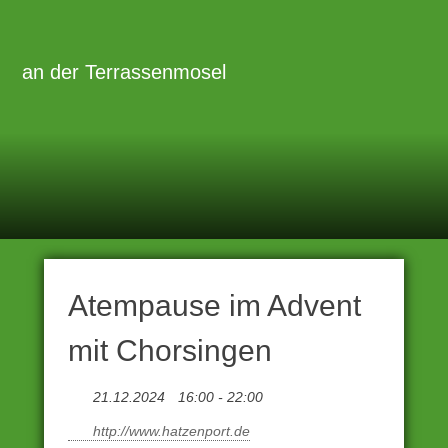
Zum
Inhalt
Primäre
Menü
springen
an der Terrassenmosel
Atempause im Advent
mit Chorsingen
21.12.2024
16:00 - 22:00
http://www.hatzenport.de