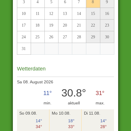
3
4
5
6
7
8
9
10
11
12
13
14
15
16
17
18
19
20
21
22
23
24
25
26
27
28
29
30
31
Wetterdaten
Sa 08. August 2026
30.8°
11°
31°
min.
aktuell
max.
So 09.08.
Mo 10.08.
Di 11.08.
14°
18°
14°
34°
33°
28°