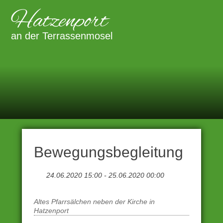
Zum
Inhalt
Primäre
Menü
springen
an der Terrassenmosel
Bewegungsbegleitung
24.06.2020 15:00 - 25.06.2020 00:00
Altes Pfarrsälchen neben der Kirche in
Hatzenport