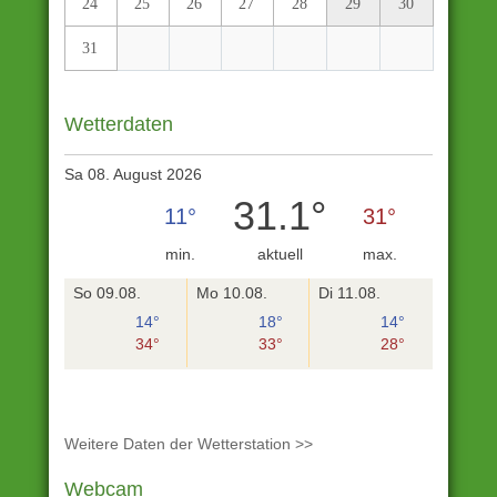
24
25
26
27
28
29
30
31
Wetterdaten
Sa 08. August 2026
31.1°
11°
31°
min.
aktuell
max.
So 09.08.
Mo 10.08.
Di 11.08.
14°
18°
14°
34°
33°
28°
Weitere Daten der Wetterstation >>
Webcam