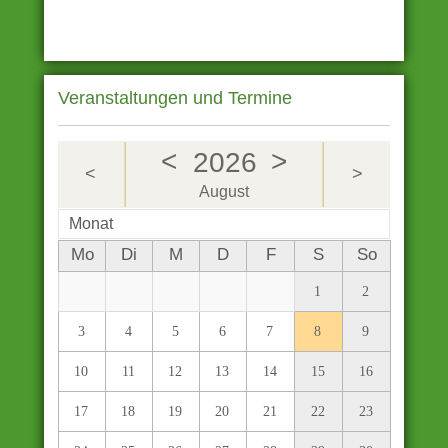
Veranstaltungen und Termine
<
>
2026
<
>
August
Monat
Mo
Di
M
D
F
S
So
1
2
3
4
5
6
7
8
9
10
11
12
13
14
15
16
17
18
19
20
21
22
23