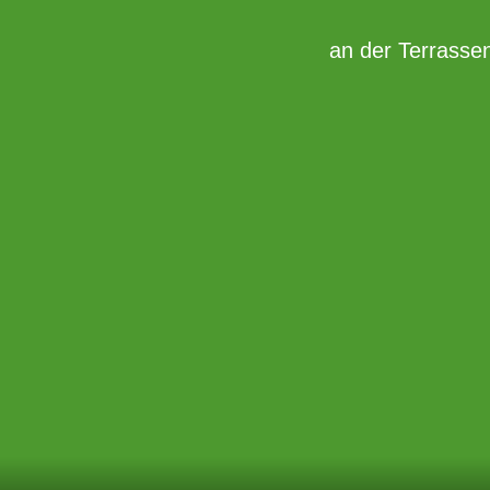
Zum
Inhalt
an der Terrasse
springen