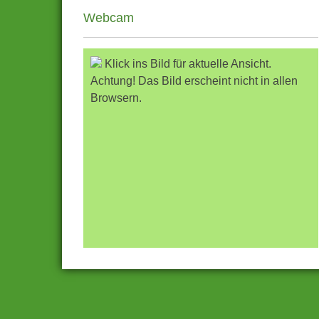
Webcam
Klick ins Bild für aktuelle Ansicht.
Achtung! Das Bild erscheint nicht in allen
Browsern.