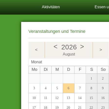
Aktivitäten
Essen u
Veranstaltungen und Termine
<
>
2026
<
>
August
Monat
Mo
Di
M
D
F
S
So
1
2
3
4
5
6
7
8
9
10
11
12
13
14
15
16
17
18
19
20
21
22
23