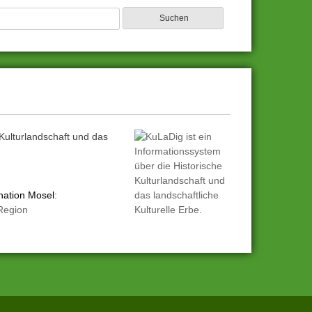
 Kulturlandschaft und das
nation Mosel
:
 Region