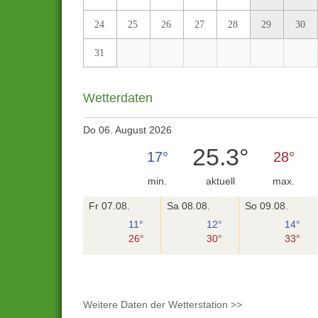
24
25
26
27
28
29
30
31
Wetterdaten
Do 06. August 2026
25.3°
17°
28°
min.
aktuell
max.
Fr 07.08.
Sa 08.08.
So 09.08.
11°
12°
14°
26°
30°
33°
Weitere Daten der Wetterstation >>