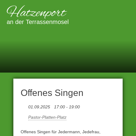
Zum
Inhalt
Primäre
Menü
springen
an der Terrassenmosel
Offenes Singen
01.09.2025
17:00 - 19:00
Pastor-Platten-Platz
Offenes Singen für Jedermann, Jedefrau,