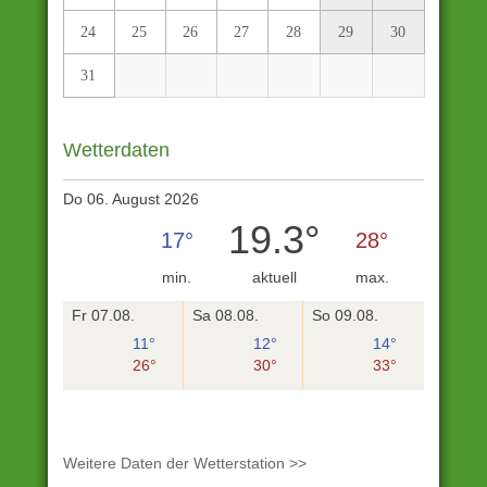
24
25
26
27
28
29
30
31
Wetterdaten
Do 06. August 2026
19.3°
17°
28°
min.
aktuell
max.
Fr 07.08.
Sa 08.08.
So 09.08.
11°
12°
14°
26°
30°
33°
Weitere Daten der Wetterstation >>