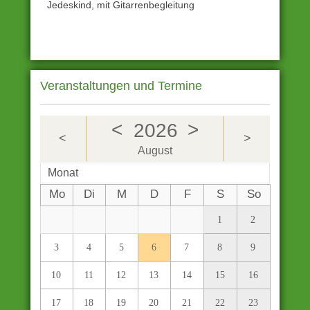
Jedeskind, mit Gitarrenbegleitung
Veranstaltungen und Termine
<
>
2026
<
>
August
Monat
Mo
Di
M
D
F
S
So
1
2
3
4
5
6
7
8
9
10
11
12
13
14
15
16
17
18
19
20
21
22
23