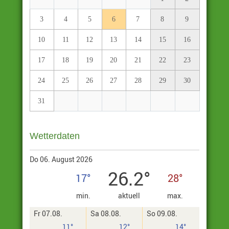
3
4
5
6
7
8
9
10
11
12
13
14
15
16
17
18
19
20
21
22
23
24
25
26
27
28
29
30
31
Wetterdaten
Do 06. August 2026
26.2°
17°
28°
min.
aktuell
max.
Fr 07.08.
Sa 08.08.
So 09.08.
11°
12°
14°