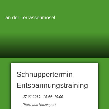
Zum
Inhalt
Primäre
Menü
springen
an der Terrassenmosel
Schnuppertermin
Entspannungstraining
27.02.2019
18:00 - 19:00
Pfarrhaus Hatzenport