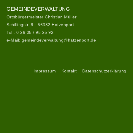
Gemeindeverwaltung
GEMEINDEVERWALTUNG
Ortsbürgermeister Christian Müller
Schillingstr. 9 · 56332 Hatzenport
Tel.:
0 26 05 / 95 25 92
e-Mail:
gemeindeverwaltung@hatzenport.de
Gemeindeverwaltung
II
Service
Impressum
Kontakt
Datenschutzerklärung