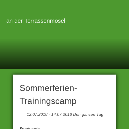
Zum
Inhalt
Primäre
Menü
springen
an der Terrassenmosel
Sommerferien-
Trainingscamp
12.07.2018 - 14.07.2018 Den ganzen Tag
Sportverein