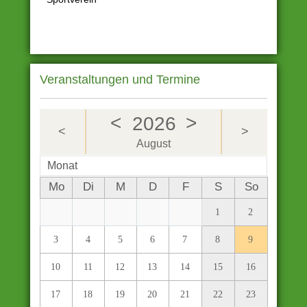
Veranstaltungen und Termine
<
>
2026
<
>
August
Monat
Mo
Di
M
D
F
S
So
1
2
3
4
5
6
7
8
9
10
11
12
13
14
15
16
17
18
19
20
21
22
23