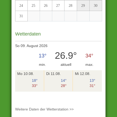
24
25
26
27
28
29
30
31
Wetterdaten
So 09. August 2026
26.9°
13°
34°
min.
aktuell
max.
Mo 10.08.
Di 11.08.
Mi 12.08.
18°
14°
13°
33°
28°
31°
Weitere Daten der Wetterstation >>