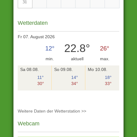
31
Wetterdaten
Fr 07. August 2026
22.8°
12°
26°
min.
aktuell
max.
Sa 08.08.
So 09.08.
Mo 10.08.
11°
14°
18°
30°
34°
33°
Weitere Daten der Wetterstation >>
Webcam