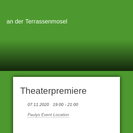
Zum
Inhalt
Primäre
Menü
springen
an der Terrassenmosel
Theaterpremiere
07.11.2020
19:00 - 21:00
Paulys Event Location