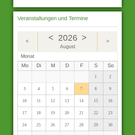
Veranstaltungen und Termine
<
>
2026
<
>
August
Monat
Mo
Di
M
D
F
S
So
1
2
3
4
5
6
7
8
9
10
11
12
13
14
15
16
17
18
19
20
21
22
23
24
25
26
27
28
29
30