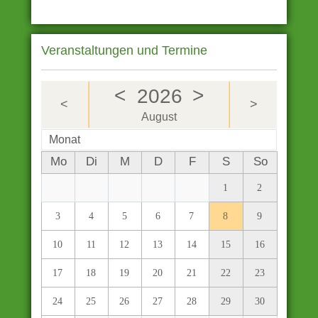
Veranstaltungen und Termine
<
>
2026
<
>
August
Monat
Mo
Di
M
D
F
S
So
1
2
3
4
5
6
7
8
9
10
11
12
13
14
15
16
17
18
19
20
21
22
23
24
25
26
27
28
29
30