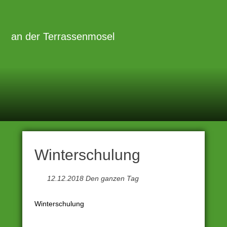
Zum
Inhalt
Primäre
Menü
springen
an der Terrassenmosel
Winterschulung
12.12.2018 Den ganzen Tag
Winterschulung