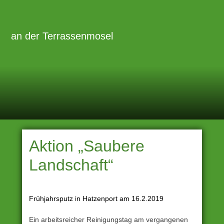
Zum
Inhalt
Primäre
Menü
springen
an der Terrassenmosel
Aktion „Saubere
Landschaft“
Frühjahrsputz in Hatzenport am 16.2.2019
Ein arbeitsreicher Reinigungstag am vergangenen