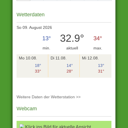
Wetterdaten
So 09. August 2026
32.9°
13°
34°
min.
aktuell
max.
Mo 10.08.
Di 11.08.
Mi 12.08.
18°
14°
13°
33°
28°
31°
Weitere Daten der Wetterstation >>
Webcam
Klick ins Bild für aktuelle Ansicht.