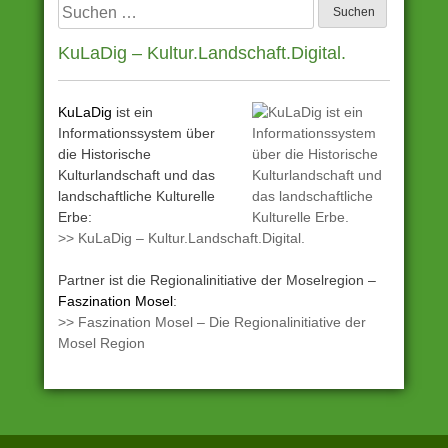
Suchen
nach:
KuLaDig – Kultur.Landschaft.Digital.
KuLaDig
ist ein
Informationssystem über
die Historische
Kulturlandschaft und das
landschaftliche Kulturelle
Erbe:
>> KuLaDig – Kultur.Landschaft.Digital.
Partner ist die Regionalinitiative der Moselregion –
Faszination Mosel
:
>> Faszination Mosel – Die Regionalinitiative der
Mosel Region
Angetrieben