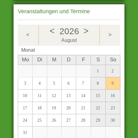
Veranstaltungen und Termine
<
>
2026
<
>
August
Monat
Mo
Di
M
D
F
S
So
1
2
3
4
5
6
7
8
9
10
11
12
13
14
15
16
17
18
19
20
21
22
23
24
25
26
27
28
29
30
31