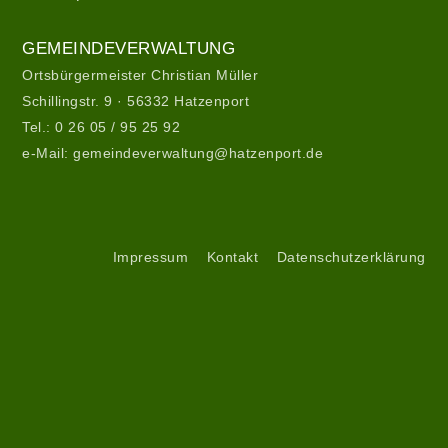
Gemeindeverwaltung
GEMEINDEVERWALTUNG
Ortsbürgermeister Christian Müller
Schillingstr. 9 · 56332 Hatzenport
Tel.:
0 26 05 / 95 25 92
e-Mail:
gemeindeverwaltung@hatzenport.de
Gemeindeverwaltung
II
Service
Impressum
Kontakt
Datenschutzerklärung