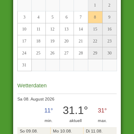
1
2
3
4
5
6
7
8
9
10
11
12
13
14
15
16
17
18
19
20
21
22
23
24
25
26
27
28
29
30
31
Wetterdaten
Sa 08. August 2026
31.1°
11°
31°
min.
aktuell
max.
So 09.08.
Mo 10.08.
Di 11.08.