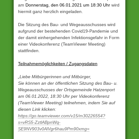
am
Donnerstag, den 06.01.2021 um 18:30 Uhr
wird
hiermit ganz herzlich eingeladen.
Die Sitzung des Bau- und Wegeausschusses wird
aufgrund der bestehenden Covid19-Pandemie und
der damit einhergehenden Infektionsgefahr in Form
einer Videokonferenz (TeamViewer Meeting)
stattfinden.
Teilnahmemöglichkeiten / Zugangsdaten
„Liebe Mitbürgerinnen und Mitbürger,
Sie können an der öffentlichen Sitzung des Bau- u.
Wegeausschusses der Ortsgemeinde Hatzenport
am 06.01.2022, 18:30 Uhr per Videokonferenz
(TeamViewer Meeting) teilnehmen, indem Sie auf
diesen Link klicken:
https://go.teamviewer.com/v15/m30226554?
s=vRS5-ZztlABpnWq-
SE9NV903v0AlVgr6hau9Pm90xmg=