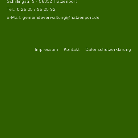
Schillingstr. 9 · 56332 Hatzenport
Tel.:
0 26 05 / 95 25 92
e-Mail:
gemeindeverwaltung@hatzenport.de
Gemeindeverwaltung
II
Service
Impressum
Kontakt
Datenschutzerklärung