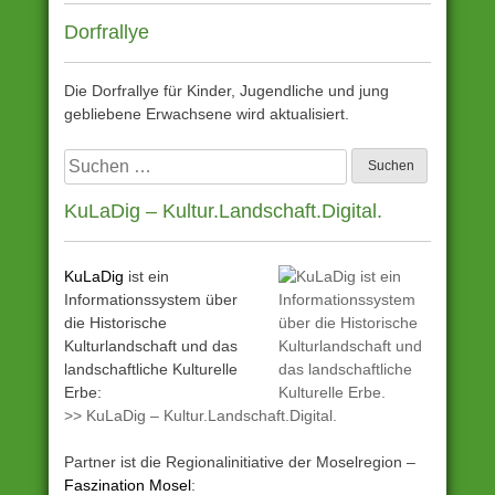
Dorfrallye
Die Dorfrallye für Kinder, Jugendliche und jung
gebliebene Erwachsene wird aktualisiert.
Suchen
nach:
KuLaDig – Kultur.Landschaft.Digital.
KuLaDig
ist ein
Informationssystem über
die Historische
Kulturlandschaft und das
landschaftliche Kulturelle
Erbe:
>> KuLaDig – Kultur.Landschaft.Digital.
Partner ist die Regionalinitiative der Moselregion –
Faszination Mosel
: