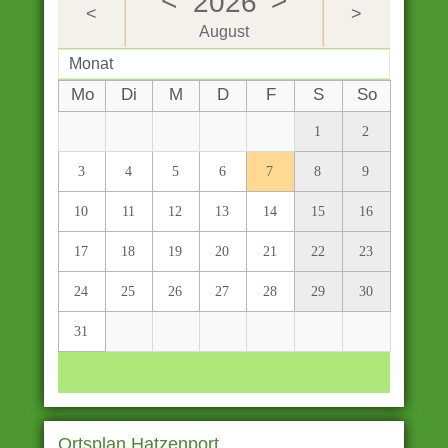
<
>
2026
<
>
August
Monat
Mo
Di
M
D
F
S
So
1
2
3
4
5
6
7
8
9
10
11
12
13
14
15
16
17
18
19
20
21
22
23
24
25
26
27
28
29
30
31
Ortsplan Hatzenport