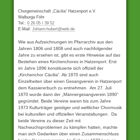
Chorgemeinschaft „Cäcilia“ Hatzenport e.V.
Walburga Föhr
Tel.:
0 26 05 / 39 52
E-Mail:
Johann-hubert@web.de
Wie aus Aufzeichnungen im Pfarrarchiv aus den
Jahren 1806 und 1808 und auch nachfolgender
Jahre zu ersehen ist, gibt es erste Hinweise auf das
Bestehen eines Kirchenchores in Hatzenport. Erst
im Jahre 1896 konstituierte sich offiziell der
„Kirchenchor Cäcilia“. Ab 1870 sind auch
Einzelheiten über einen Gesangverein in Hatzenport
dem Kassiererbuch zu entnehmen. Am 27. Juli
1870 wurde dann der „Männergesangverein 1890“
gegründet. Beide Vereine waren bis zum Jahre
1973 Kulturträger geistiger und weltlicher Chormusik
bei kulturellen und offiziellen Veranstaltungen. Da
beide Vereine zu dieser Zeit mit
Nachwuchsproblemen zu kämpfen hatten, machte
man sich Gedanken über einen Zusammenschluss