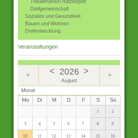
Theaterverein Hatzenport
Dorfgemeinschaft
Soziales und Gesundheit
Bauen und Wohnen
Dorfentwicklung
Veranstaltungen
<
>
2026
<
>
August
Monat
Mo
Di
M
D
F
S
So
1
2
3
4
5
6
7
8
9
10
11
12
13
14
15
16