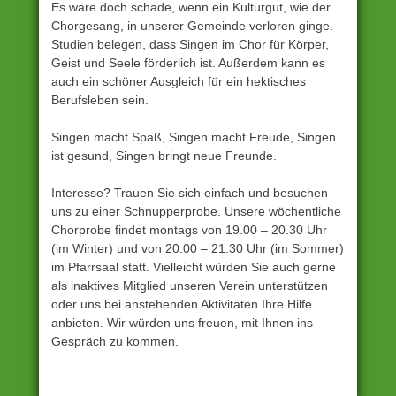
Es wäre doch schade, wenn ein Kulturgut, wie der
Chorgesang, in unserer Gemeinde verloren ginge.
Studien belegen, dass Singen im Chor für Körper,
Geist und Seele förderlich ist. Außerdem kann es
auch ein schöner Ausgleich für ein hektisches
Berufsleben sein.
Singen macht Spaß, Singen macht Freude, Singen
ist gesund, Singen bringt neue Freunde.
Interesse? Trauen Sie sich einfach und besuchen
uns zu einer Schnupperprobe. Unsere wöchentliche
Chorprobe findet montags von 19.00 – 20.30 Uhr
(im Winter) und von 20.00 – 21:30 Uhr (im Sommer)
im Pfarrsaal statt. Vielleicht würden Sie auch gerne
als inaktives Mitglied unseren Verein unterstützen
oder uns bei anstehenden Aktivitäten Ihre Hilfe
anbieten. Wir würden uns freuen, mit Ihnen ins
Gespräch zu kommen.