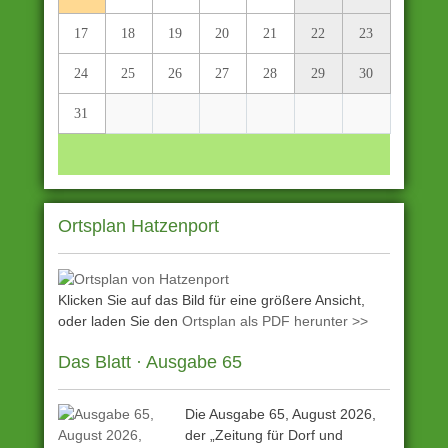
17
18
19
20
21
22
23
24
25
26
27
28
29
30
31
Ortsplan Hatzenport
Klicken Sie auf das Bild für eine größere Ansicht,
oder laden Sie den
Ortsplan als PDF herunter >>
Das Blatt · Ausgabe 65
Die Ausgabe 65, August 2026,
der „Zeitung für Dorf und