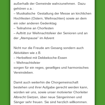
außerhalb der Gemeinde wahrzunehmen. Dazu
gehören u.a.:
– Musikalische Gestaltung der Messe an kirchlichen
Hochfesten (Ostern, Weihnachten) sowie an dem
ein oder anderen Gedenktag
– Teilnahme an Chorfesten
– Auftritt zur Weihnachtsfeier der Senioren und an
der „Atempause“ im Advent
Nicht nur die Freude am Gesang sondern auch
Aktivitäten wie z.B.
– Herbstfest mit Debbekoche-Essen
– Weihnachtsfeier
sorgen für ein reges, geselliges und harmonisches
Vereinsleben.
Damit auch weiterhin die Chorgemeinschaft
bestehen und ihrer Aufgabe gerecht werden kann,
würden wir uns, sowie unser motivierter Chorleiter
Albrecht Gietzen, über neue Sängerinnen und
Sänger sehr freuen. Sie sind herzlich willkommen.