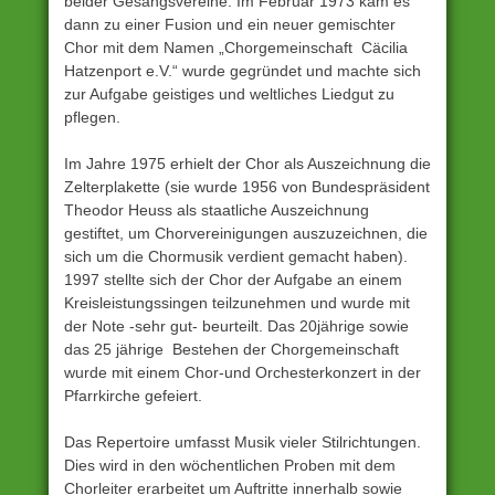
beider Gesangsvereine. Im Februar 1973 kam es
dann zu einer Fusion und ein neuer gemischter
Chor mit dem Namen „Chorgemeinschaft Cäcilia
Hatzenport e.V.“ wurde gegründet und machte sich
zur Aufgabe geistiges und weltliches Liedgut zu
pflegen.
Im Jahre 1975 erhielt der Chor als Auszeichnung die
Zelterplakette (sie wurde 1956 von Bundespräsident
Theodor Heuss als staatliche Auszeichnung
gestiftet, um Chorvereinigungen auszuzeichnen, die
sich um die Chormusik verdient gemacht haben).
1997 stellte sich der Chor der Aufgabe an einem
Kreisleistungssingen teilzunehmen und wurde mit
der Note -sehr gut- beurteilt. Das 20jährige sowie
das 25 jährige Bestehen der Chorgemeinschaft
wurde mit einem Chor-und Orchesterkonzert in der
Pfarrkirche gefeiert.
Das Repertoire umfasst Musik vieler Stilrichtungen.
Dies wird in den wöchentlichen Proben mit dem
Chorleiter erarbeitet um Auftritte innerhalb sowie