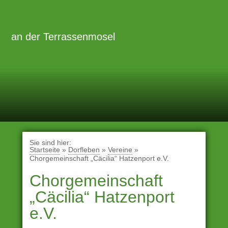
Zum
Inhalt
Primäre
Menü
springen
an der Terrassenmosel
Sie sind hier:
Startseite
»
Dorfleben
»
Vereine
»
Chorgemeinschaft „Cäcilia“ Hatzenport e.V.
Chorgemeinschaft
„Cäcilia“ Hatzenport
e.V.