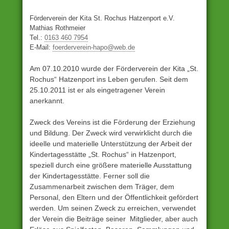
Förderverein der Kita St. Rochus Hatzenport e.V.
Mathias Rothmeier
Tel.:
0163 460 7954
E-Mail:
foerderverein-hapo@web.de
Am 07.10.2010 wurde der Förderverein der Kita „St.
Rochus“ Hatzenport ins Leben gerufen. Seit dem
25.10.2011 ist er als eingetragener Verein
anerkannt.
Zweck des Vereins ist die Förderung der Erziehung
und Bildung. Der Zweck wird verwirklicht durch die
ideelle und materielle Unterstützung der Arbeit der
Kindertagesstätte „St. Rochus“ in Hatzenport,
speziell durch eine größere materielle Ausstattung
der Kindertagesstätte. Ferner soll die
Zusammenarbeit zwischen dem Träger, dem
Personal, den Eltern und der Öffentlichkeit gefördert
werden. Um seinen Zweck zu erreichen, verwendet
der Verein die Beiträge seiner Mitglieder, aber auch