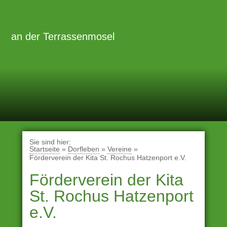
Zum
Inhalt
Primäre
Menü
springen
an der Terrassenmosel
Sie sind hier:
Startseite
»
Dorfleben
»
Vereine
»
Förderverein der Kita St. Rochus Hatzenport e.V.
Förderverein der Kita
St. Rochus Hatzenport
e.V.