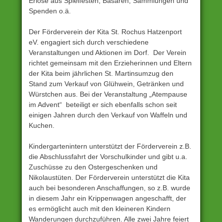
Erlöse aus Spielfesten, Basaren, Sammlungen und
Spenden o.ä.
Der Förderverein der Kita St. Rochus Hatzenport
eV. engagiert sich durch verschiedene
Veranstaltungen und Aktionen im Dorf. Der Verein
richtet gemeinsam mit den Erzieherinnen und Eltern
der Kita beim jährlichen St. Martinsumzug den
Stand zum Verkauf von Glühwein, Getränken und
Würstchen aus. Bei der Veranstaltung „Atempause
im Advent“ beteiligt er sich ebenfalls schon seit
einigen Jahren durch den Verkauf von Waffeln und
Kuchen.
Kindergartenintern unterstützt der Förderverein z.B.
die Abschlussfahrt der Vorschulkinder und gibt u.a.
Zuschüsse zu den Ostergeschenken und
Nikolaustüten. Der Förderverein unterstützt die Kita
auch bei besonderen Anschaffungen, so z.B. wurde
in diesem Jahr ein Krippenwagen angeschafft, der
es ermöglicht auch mit den kleineren Kindern
Wanderungen durchzuführen. Alle zwei Jahre feiert