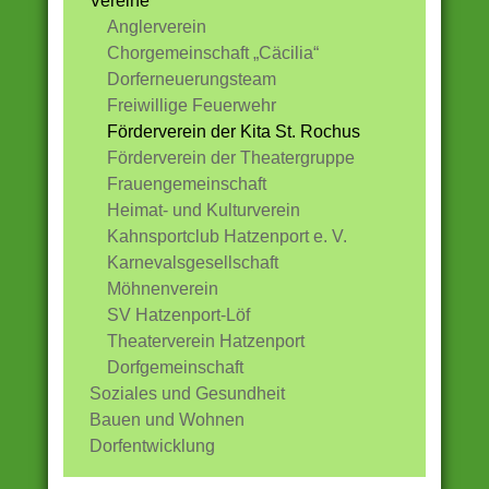
Vereine
Anglerverein
Chorgemeinschaft „Cäcilia“
Dorferneuerungsteam
Freiwillige Feuerwehr
Förderverein der Kita St. Rochus
Förderverein der Theatergruppe
Frauengemeinschaft
Heimat- und Kulturverein
Kahnsportclub Hatzenport e. V.
Karnevalsgesellschaft
Möhnenverein
SV Hatzenport-Löf
Theaterverein Hatzenport
Dorfgemeinschaft
Soziales und Gesundheit
Bauen und Wohnen
Dorfentwicklung