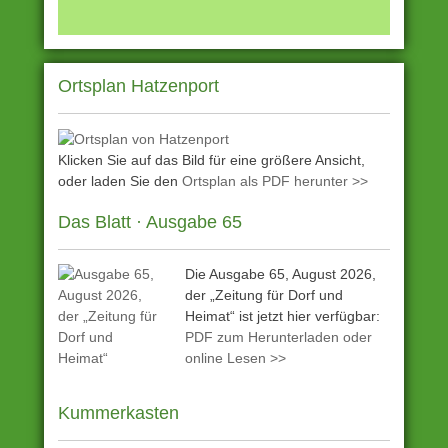
Ortsplan Hatzenport
Klicken Sie auf das Bild für eine größere Ansicht,
oder laden Sie den
Ortsplan als PDF herunter >>
Das Blatt · Ausgabe 65
Die Ausgabe 65, August 2026,
der „Zeitung für Dorf und
Heimat“ ist jetzt hier verfügbar:
PDF zum Herunterladen oder
online Lesen >>
Kummerkasten