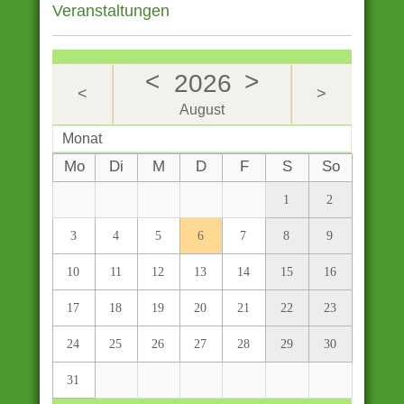
Veranstaltungen
<
>
2026
<
>
August
Monat
Mo
Di
M
D
F
S
So
1
2
3
4
5
6
7
8
9
10
11
12
13
14
15
16
17
18
19
20
21
22
23
24
25
26
27
28
29
30
31