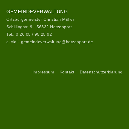
Gemeindeverwaltung
GEMEINDEVERWALTUNG
Ortsbürgermeister Christian Müller
Schillingstr. 9 · 56332 Hatzenport
Tel.:
0 26 05 / 95 25 92
e-Mail:
gemeindeverwaltung@hatzenport.de
Gemeindeverwaltung
II
Service
Impressum
Kontakt
Datenschutzerklärung