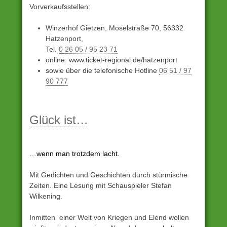
Vorverkaufsstellen:
Winzerhof Gietzen, Moselstraße 70, 56332
Hatzenport,
Tel.
0 26 05 / 95 23 71
online: www.ticket-regional.de/hatzenport
sowie über die telefonische Hotline
06 51 / 97
90 777
Unter
Archiv
Glück ist…
eingestellt
…
wenn man trotzdem lacht.
Mit Gedichten und Geschichten durch stürmische
Zeiten. Eine Lesung mit Schauspieler Stefan
Wilkening.
Inmitten einer Welt von Kriegen und Elend wollen