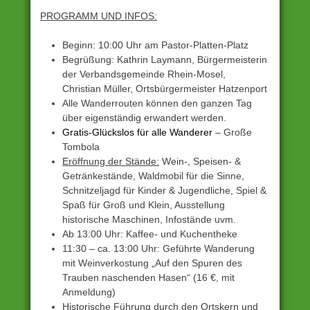
PROGRAMM UND INFOS:
Beginn: 10:00 Uhr am Pastor-Platten-Platz
Begrüßung: Kathrin Laymann, Bürgermeisterin
der Verbandsgemeinde Rhein-Mosel,
Christian Müller, Ortsbürgermeister Hatzenport
Alle Wanderrouten können den ganzen Tag
über eigenständig erwandert werden.
Gratis-Glückslos für alle Wanderer
– Große
Tombola
Eröffnung der Stände:
Wein-, Speisen- &
Getränkestände, Waldmobil für die Sinne,
Schnitzeljagd für Kinder & Jugendliche, Spiel &
Spaß für Groß und Klein, Ausstellung
historische Maschinen, Infostände uvm.
Ab 13:00 Uhr: Kaffee- und Kuchentheke
11:30 – ca. 13:00 Uhr: Geführte Wanderung
mit Weinverkostung „Auf den Spuren des
Trauben naschenden Hasen“ (16 €, mit
Anmeldung)
Historische Führung durch den Ortskern und