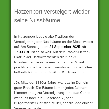
Unter
Archiv
Hatzenport versteigert wieder
eingestellt
seine Nussbäume.
In Hatzenport lebt die alte Tradition der
Versteigerung der Nussbäume an der Mosel wieder
auf. Am Sonntag, dem
21.September 2025, ab
17.00 Uhr
, ist es so weit. Auf dem Pastor-Platten-
Platz in der Dorfmitte werden die rund 30
Nussbäume, die in diesem Jahr an der Mosel
prächtige Früchte tragen, versteigert und erhalten
hoffentlich ihre neuen Besitzer für dieses Jahr.
„Bis Mitte der 1990er Jahre war das im Dorf ein
guter Brauch. Die Bäume kamen jedes Jahr am
Kirmesmontag zur Versteigerung, und das Ganze
war auch noch ein Riesenspaß“, sagt
Bürgermeister Christian Müller, der die Idee einiger
Vereine begrüßte.