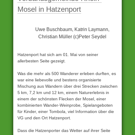
und
Mosel in Hatzenport
Vereinen
,
Startseite
eingestellt
Uwe Buschbaum, Katrin Laymann,
Christian Müller (c)Peter Seydel
Hatzenport hat sich am 01. Mai von seiner
allerbesten Seite gezeigt.
Was die mehr als 500 Wanderer erleben durften, es
war eine liebevolle und bestens organisierte
Mischung aus Wandern über drei Strecken zwischen
5 km, 7,2 km und 12 km, einem Naturerlebnis in
einem der schönsten Flecken der Mosel, einer
kombinierten Wander-Weinprobe, Spielangeboten
für Kinder, einer Tombola, viel Information über die
VG und den Ort Hatzenport.
Dass die Hatzenporter das Wetter auf ihrer Seite