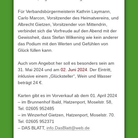
Für Verbandsbürgermeisterin Kathrin Laymann,
Carlo Marcon, Vorsitzender des Heimatvereins, und
Albrecht Gietzen, Vorsitzender von Mittendrin,
verbindet sich die Vorfreude auf den Abend mit der
Gewissheit, dass Stefan Wilkening wie kein anderer
das Podium mit den Werten und Gefühlen von
Glück füllen kann.
Auch vom Angebot her soll es besonders sein am
31. Mai 2024 und am
02. Juni 2024
. Der Eintritt,
inklusive einem „Glücksteller“, Wein und Wasser
beträgt 24 €.
Karten gibt es im Vorverkauf ab dem 01. April 2024
– im Brunnenhof Ibald, Hatzenport, Moselstr. 58,
Tel. 02605 952485
– im Winzerhof Gietzen, Hatzenport, Moselstr. 70.
Tel. 02605 952371
– DAS BLATT,
info.DasBlatt@web.de