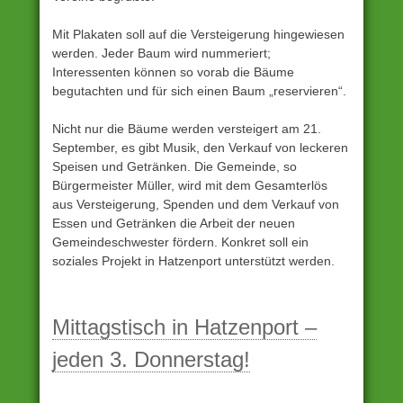
Mit Plakaten soll auf die Versteigerung hingewiesen
werden. Jeder Baum wird nummeriert;
Interessenten können so vorab die Bäume
begutachten und für sich einen Baum „reservieren“.
Nicht nur die Bäume werden versteigert am 21.
September, es gibt Musik, den Verkauf von leckeren
Speisen und Getränken. Die Gemeinde, so
Bürgermeister Müller, wird mit dem Gesamterlös
aus Versteigerung, Spenden und dem Verkauf von
Essen und Getränken die Arbeit der neuen
Gemeindeschwester fördern. Konkret soll ein
soziales Projekt in Hatzenport unterstützt werden.
Unter
Archiv
Mittagstisch in Hatzenport –
eingestellt
jeden 3. Donnerstag!