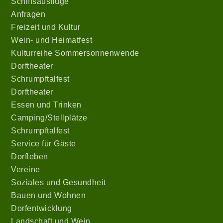
Schiffsausflüge
Anfragen
Freizeit und Kultur
Wein- und Heimatfest
Kulturreihe Sommersonnenwende
Dorftheater
Schrumpftalfest
Dorftheater
Essen und Trinken
Camping/Stellplätze
Schrumpftalfest
Service für Gäste
Dorfleben
Vereine
Soziales und Gesundheit
Bauen und Wohnen
Dorfentwicklung
Landschaft und Wein