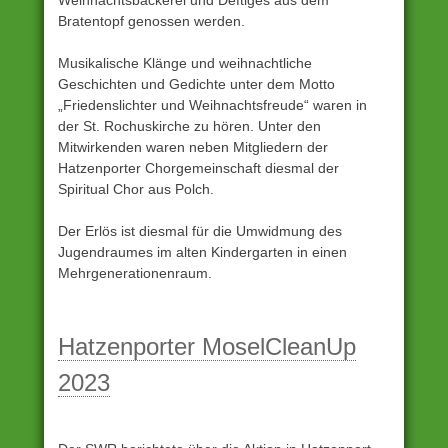
Bratentopf genossen werden.
Musikalische Klänge und weihnachtliche
Geschichten und Gedichte unter dem Motto
„Friedenslichter und Weihnachtsfreude“ waren in
der St. Rochuskirche zu hören. Unter den
Mitwirkenden waren neben Mitgliedern der
Hatzenporter Chorgemeinschaft diesmal der
Spiritual Chor aus Polch.
Der Erlös ist diesmal für die Umwidmung des
Jugendraumes im alten Kindergarten in einen
Mehrgenerationenraum.
Unter
Archiv
Hatzenporter MoselCleanUp
eingestellt
2023