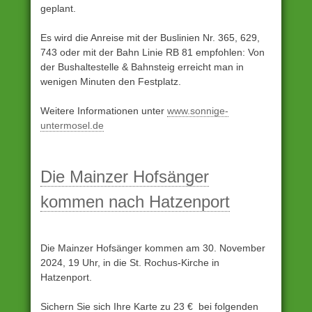
geplant.
Es wird die Anreise mit der Buslinien Nr. 365, 629,
743 oder mit der Bahn Linie RB 81 empfohlen: Von
der Bushaltestelle & Bahnsteig erreicht man in
wenigen Minuten den Festplatz.
Weitere Informationen unter
www.sonnige-
untermosel.de
Unter
Archiv
Die Mainzer Hofsänger
eingestellt
kommen nach Hatzenport
Die Mainzer Hofsänger kommen am 30. November
2024, 19 Uhr, in die St. Rochus-Kirche in
Hatzenport.
Sichern Sie sich Ihre Karte zu 23 € bei folgenden