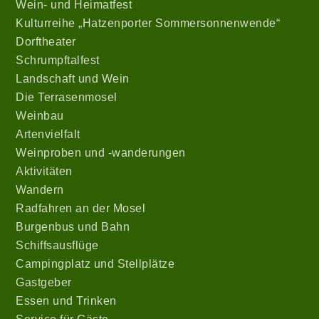
Wein- und Heimatfest
Kulturreihe „Hatzenporter Sommersonnenwende“
Dorftheater
Schrumpftalfest
Landschaft und Wein
Die Terrasenmosel
Weinbau
Artenvielfalt
Weinproben und -wanderungen
Aktivitäten
Wandern
Radfahren an der Mosel
Burgenbus und Bahn
Schiffsausflüge
Campingplatz und Stellplätze
Gastgeber
Essen und Trinken