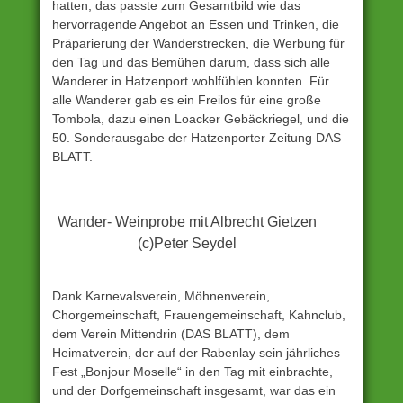
hatten, das passte zum Gesamtbild wie das
hervorragende Angebot an Essen und Trinken, die
Präparierung der Wanderstrecken, die Werbung für
den Tag und das Bemühen darum, dass sich alle
Wanderer in Hatzenport wohlfühlen konnten. Für
alle Wanderer gab es ein Freilos für eine große
Tombola, dazu einen Loacker Gebäckriegel, und die
50. Sonderausgabe der Hatzenporter Zeitung DAS
BLATT.
Wander- Weinprobe mit Albrecht Gietzen
(c)Peter Seydel
Dank Karnevalsverein, Möhnenverein,
Chorgemeinschaft, Frauengemeinschaft, Kahnclub,
dem Verein Mittendrin (DAS BLATT), dem
Heimatverein, der auf der Rabenlay sein jährliches
Fest „Bonjour Moselle“ in den Tag mit einbrachte,
und der Dorfgemeinschaft insgesamt, war das ein