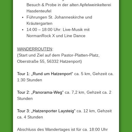
Besuch & Probe in der alten Apfelweinkelterei
Hasdenteufel
Führungen St. Johanneskirche und
Kräutergarten
14:00 – 18:00 Uhr: Live-Musik mit
NormanRock X und Line Dance
WANDERROUTEN
:
(Start und Ziel auf dem Pastor-Platten-Platz,
Oberstraße 55, 56332 Hatzenport)
Tour 1: „Rund um Hatzenport“
ca. 5 km, Gehzeit ca.
1:30 Stunden
Tour 2: „Panorama-Weg“
ca. 7,2 km, Gehzeit ca. 2
Stunden
Tour 3: „Hatzenporter Laysteig“
ca. 12 km, Gehzeit
ca. 4 Stunden
Abschluss des Wandertages ist für ca. 18:00 Uhr