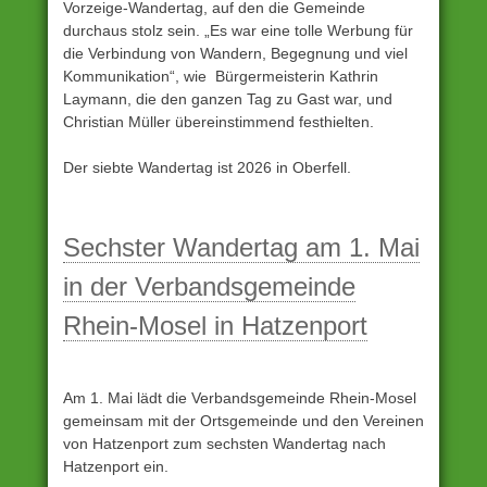
Vorzeige-Wandertag, auf den die Gemeinde
durchaus stolz sein. „Es war eine tolle Werbung für
die Verbindung von Wandern, Begegnung und viel
Kommunikation“, wie Bürgermeisterin Kathrin
Laymann, die den ganzen Tag zu Gast war, und
Christian Müller übereinstimmend festhielten.
Der siebte Wandertag ist 2026 in Oberfell.
Unter
Archiv
Sechster Wandertag am 1. Mai
eingestellt
in der Verbandsgemeinde
Rhein-Mosel in Hatzenport
Am 1. Mai lädt die Verbandsgemeinde Rhein-Mosel
gemeinsam mit der Ortsgemeinde und den Vereinen
von Hatzenport zum sechsten Wandertag nach
Hatzenport ein.