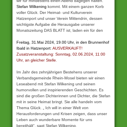
wir für mindestens einen Abend dagegen halten.
Stefan Wilkening
kommt. Mit einem ganzen Korb
voller Glück. Der Heimat- und Kulturverein
Hatzenport und unser Verein Mittendrin, dessen
wichtigste Aufgabe die Herausgabe unserer
Monatszeitung DAS BLATT ist, laden ein für den
Freitag, 31.Mai 2024, 19.00 Uhr, in den Brunnenhof
Ibald in Hatzenport:
AUSVERKAUFT!
Zusatzveranstaltung: Sonntag, 02.06.2024, 11:00
Uhr, an gleicher Stelle.
Im Jahr des zehnjährigen Bestehens unserer
Verbandsgemeinde Rhein-Mosel bieten wir einen
Leseabend mit Stefan Wilkening und seinen
humorvollen und inspirierenden Geschichten. Es
sind die großen Dichterinnen und Dichter, die Stefan
mit in seine Heimat bringt. Sie alle handeln vom
Thema Glück. „ Ich will in einer Welt von
Herausforderungen und Krisen zeigen, dass unser
Leben auch wunderbare Momente für uns
bereithält“, sagt Stefan Wilkening.