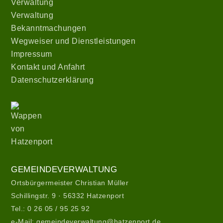
Verwaltung
Verwaltung
Bekanntmachungen
Wegweiser und Dienstleistungen
Impressum
Kontakt und Anfahrt
Datenschutzerklärung
Wappen
von
Hatzenport
Gemeindeverwaltung
GEMEINDEVERWALTUNG
Ortsbürgermeister Christian Müller
Schillingstr. 9 · 56332 Hatzenport
Tel.:
0 26 05 / 95 25 92
e-Mail:
gemeindeverwaltung@hatzenport.de