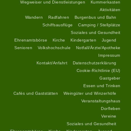
Wegweiser und Dienstleistungen
Kummerkasten
Aktivitäten
Wandern
Radfahren
Burgenbus und Bahn
Schiffsausflüge
Camping / Stellplätze
Soziales und Gesundheit
Ehrenamtsbörse
Kirche
Kindergarten
Jugend
Senioren
Volkshochschule
Notfall/Ärzte/Apotheke
Impressum
Kontakt/Anfahrt
Datenschutzerklärung
Cookie-Richtlinie (EU)
Gastgeber
Essen und Trinken
Cafés und Gaststätten
Weingüter und Winzerhöfe
Veranstaltungshaus
Dorfleben
Vereine
Soziales und Gesundheit