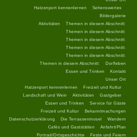
Hatzenport kennenlernen
Sehenswertes
Bildergalerie
Aktivitäten
Themen in diesem Abschnitt:
Themen in diesem Abschnitt:
Themen in diesem Abschnitt:
Themen in diesem Abschnitt:
Themen in diesem Abschnitt:
Themen in diesem Abschnitt:
Dorfleben
Essen und Trinken
Kontakt
Unser Ort
Hatzenport kennenlernen
Freizeit und Kultur
Landschaft und Wein
Aktivitäten
Gastgeber
Essen und Trinken
Service für Gäste
Freizeit und Kultur
Bekanntmachungen
Datenschutzerklärung
Die Terrassenmosel
Wandern
Cafés und Gaststätten
Anfahrt/Plan
Portrait/Ortsgeschichte
Feste und Feiern