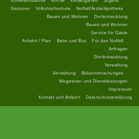
Ehrenamtsbörse
Kirche
Kindergarten
Jugend
Senioren
Volkshochschule
Notfall/Ärzte/Apotheke
Bauen und Wohnen
Dorfentwicklung
Bauen und Wohnen
Service für Gäste
Anfahrt / Plan
Bahn und Bus
Für den Notfall
Anfragen
Dorfentwicklung
Verwaltung
Verwaltung
Bekanntmachungen
Wegweiser und Dienstleistungen
Impressum
Kontakt und Anfahrt
Datenschutzerklärung