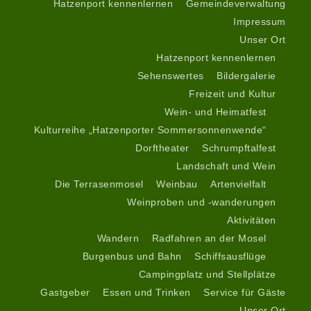
Hatzenport kennenlernen
Gemeindeverwaltung
Impressum
Unser Ort
Hatzenport kennenlernen
Sehenswertes
Bildergalerie
Freizeit und Kultur
Wein- und Heimatfest
Kulturreihe „Hatzenporter Sommersonnenwende“
Dorftheater
Schrumpftalfest
Landschaft und Wein
Die Terrasenmosel
Weinbau
Artenvielfalt
Weinproben und -wanderungen
Aktivitäten
Wandern
Radfahren an der Mosel
Burgenbus und Bahn
Schiffsausflüge
Campingplatz und Stellplätze
Gastgeber
Essen und Trinken
Service für Gäste
Unser Ort