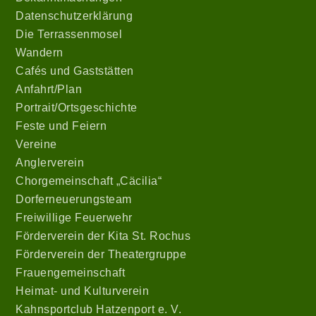
Datenschutzerklärung
Die Terrassenmosel
Wandern
Cafés und Gaststätten
Anfahrt/Plan
Portrait/Ortsgeschichte
Feste und Feiern
Vereine
Anglerverein
Chorgemeinschaft „Cäcilia“
Dorferneuerungsteam
Freiwillige Feuerwehr
Förderverein der Kita St. Rochus
Förderverein der Theatergruppe
Frauengemeinschaft
Heimat- und Kulturverein
Kahnsportclub Hatzenport e. V.