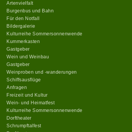
Artenvielfalt
Burgenbus und Bahn
Für den Notfall
Bildergalerie
Kulturreihe Sommersonnenwende
Kummerkasten
Gastgeber
Wein
und Weinbau
Gastgeber
Weinproben und -wanderungen
Schiffsausflüge
Anfragen
Freizeit und Kultur
Wein- und Heimatfest
Kulturreihe Sommersonnenwende
Dorftheater
Schrumpftalfest