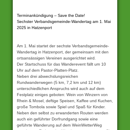
Terminankündigung – Save the Date!
Sechster Verbandsgemeinde-Wandertag am 1. Mai
2025 in Hatzenport
Am 1. Mai startet der sechste Verbandsgemeinde-
Wandertag in Hatzenport, der gemeinsam mit den
ortsansässigen Vereinen ausgerichtet wird.
Der Startschuss für das Wanderevent fällt um 10
Uhr auf dem Pastor-Platten-Platz.
Neben drei abwechslungsreichen
Rundwanderwegen (5 km, 7,2 km und 12 km)
unterschiedlichen Anspruchs wird auch auf dem
Festplatz einiges geboten: Wein von Winzern von
Rhein & Mosel, deftige Speisen, Kaffee und Kuchen,
große Tombola sowie Spiel und Spaß für Kinder.
Neben den selbst zu erwanderten Routen werden
auch ein geführter Dorfrundgang sowie eine
geführte Wanderung auf dem WeinWetterWeg