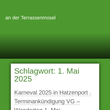
Zum
Inhalt
Primäre
Menü
springen
an der Terrassenmosel
Schlagwort:
1. Mai
2025
Karneval 2025 in Hatzenport .
Terminankündigung VG –