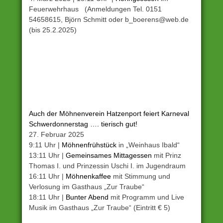
Feuerwehrhaus (Anmeldungen Tel. 0151
54658615, Björn Schmitt oder b_boerens@web.de
(bis 25.2.2025)
Auch der Möhnenverein Hatzenport feiert Karneval
Schwerdonnerstag …. tierisch gut!
27. Februar 2025
9:11 Uhr |
Möhnenfrühstück
in „Weinhaus Ibald“
13:11 Uhr |
Gemeinsames Mittagessen
mit Prinz
Thomas I. und Prinzessin Uschi I. im Jugendraum
16:11 Uhr |
Möhnenkaffee
mit Stimmung und
Verlosung im Gasthaus „Zur Traube“
18:11 Uhr |
Bunter Abend
mit Programm und Live
Musik im Gasthaus „Zur Traube“ (Eintritt € 5)