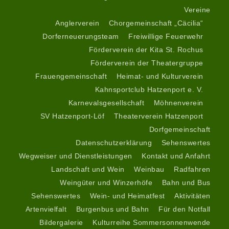
Vereine
Anglerverein
Chorgemeinschaft „Cäcilia“
Dorferneuerungsteam
Freiwillige Feuerwehr
Förderverein der Kita St. Rochus
Förderverein der Theatergruppe
Frauengemeinschaft
Heimat- und Kulturverein
Kahnsportclub Hatzenport e. V.
Karnevalsgesellschaft
Möhnenverein
SV Hatzenport-Löf
Theaterverein Hatzenport
Dorfgemeinschaft
Datenschutzerklärung
Sehenswertes
Wegweiser und Dienstleistungen
Kontakt und Anfahrt
Landschaft und Wein
Weinbau
Radfahren
Weingüter und Winzerhöfe
Bahn und Bus
Sehenswertes
Wein- und Heimatfest
Aktivitäten
Artenvielfalt
Burgenbus und Bahn
Für den Notfall
Bildergalerie
Kulturreihe Sommersonnenwende