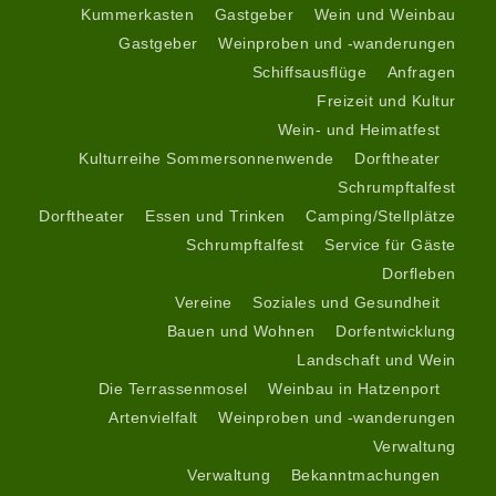
Kummerkasten
Gastgeber
Wein
und Weinbau
Gastgeber
Weinproben und -wanderungen
Schiffsausflüge
Anfragen
Freizeit und Kultur
Wein- und Heimatfest
Kulturreihe Sommersonnenwende
Dorftheater
Schrumpftalfest
Dorftheater
Essen und Trinken
Camping/Stellplätze
Schrumpftalfest
Service für Gäste
Dorfleben
Vereine
Soziales und Gesundheit
Bauen und Wohnen
Dorfentwicklung
Landschaft und Wein
Die Terrassenmosel
Weinbau in Hatzenport
Artenvielfalt
Weinproben und -wanderungen
Verwaltung
Verwaltung
Bekanntmachungen