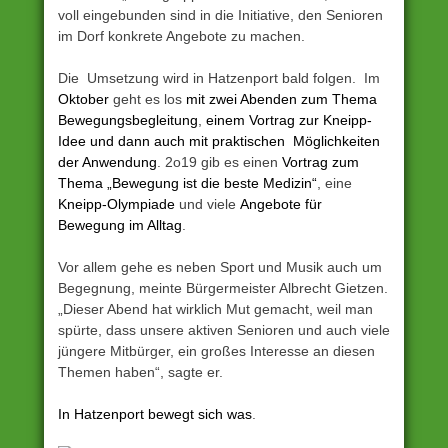
voll eingebunden sind in die Initiative, den Senioren
im Dorf konkrete Angebote zu machen.
Die Umsetzung wird in Hatzenport bald folgen. Im
Oktober
geht es los
mit zwei Abenden zum Thema
Bewegungsbegleitung
,
einem Vortrag zur Kneipp-
Idee und dann auch mit praktischen Möglichkeiten
der Anwendung
. 2o19 gib es einen
Vortrag zum
Thema „Bewegung ist die beste Medizin“
, eine
Kneipp-Olympiade
und viele
Angebote für
Bewegung im Alltag
.
Vor allem gehe es neben Sport und Musik auch um
Begegnung, meinte Bürgermeister Albrecht Gietzen.
„Dieser Abend hat wirklich Mut gemacht, weil man
spürte, dass unsere aktiven Senioren und auch viele
jüngere Mitbürger, ein großes Interesse an diesen
Themen haben“, sagte er.
In Hatzenport bewegt sich was
.