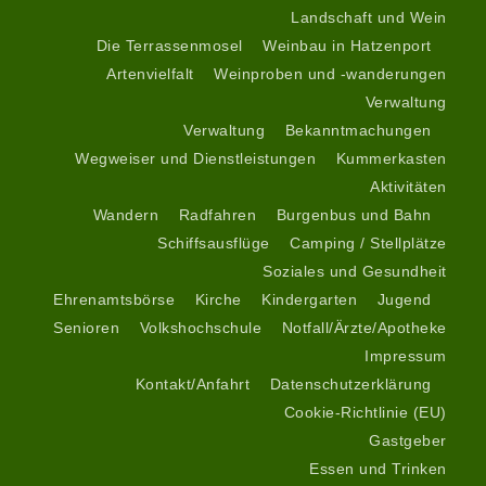
Landschaft und Wein
Die Terrassenmosel
Weinbau in Hatzenport
Artenvielfalt
Weinproben und -wanderungen
Verwaltung
Verwaltung
Bekanntmachungen
Wegweiser und Dienstleistungen
Kummerkasten
Aktivitäten
Wandern
Radfahren
Burgenbus und Bahn
Schiffsausflüge
Camping / Stellplätze
Soziales und Gesundheit
Ehrenamtsbörse
Kirche
Kindergarten
Jugend
Senioren
Volkshochschule
Notfall/Ärzte/Apotheke
Impressum
Kontakt/Anfahrt
Datenschutzerklärung
Cookie-Richtlinie (EU)
Gastgeber
Essen und Trinken