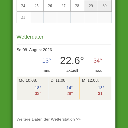
24
25
26
27
28
29
30
31
Wetterdaten
So 09. August 2026
22.6°
13°
34°
min.
aktuell
max.
Mo 10.08.
Di 11.08.
Mi 12.08.
18°
14°
13°
33°
28°
31°
Weitere Daten der Wetterstation >>