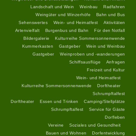
Landschaft und Wein
Weinbau
Radfahren
Weingüter und Winzerhöfe
Bahn und Bus
Sehenswertes
Wein- und Heimatfest
Aktivitäten
Artenvielfalt
Burgenbus und Bahn
Für den Notfall
Bildergalerie
Kulturreihe Sommersonnenwende
Kummerkasten
Gastgeber
Wein
und Weinbau
Gastgeber
Weinproben und -wanderungen
Schiffsausflüge
Anfragen
Freizeit und Kultur
Wein- und Heimatfest
Kulturreihe Sommersonnenwende
Dorftheater
Schrumpftalfest
Dorftheater
Essen und Trinken
Camping/Stellplätze
Schrumpftalfest
Service für Gäste
Dorfleben
Vereine
Soziales und Gesundheit
Bauen und Wohnen
Dorfentwicklung