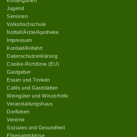
Kindergarten
Jugend
Senioren
Volkshochschule
Notfall/Ärzte/Apotheke
Impressum
Kontakt/Anfahrt
Datenschutzerklärung
Cookie-Richtlinie (EU)
Gastgeber
Essen und Trinken
Cafés und Gaststätten
Weingüter und Winzerhöfe
Veranstaltungshaus
Dorfleben
Vereine
Soziales und Gesundheit
Ehrenamtsbörse