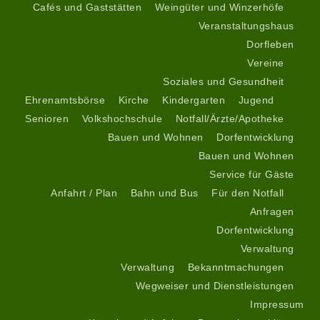
Cafés und Gaststätten
Weingüter und Winzerhöfe
Veranstaltungshaus
Dorfleben
Vereine
Soziales und Gesundheit
Ehrenamtsbörse
Kirche
Kindergarten
Jugend
Senioren
Volkshochschule
Notfall/Ärzte/Apotheke
Bauen und Wohnen
Dorfentwicklung
Bauen und Wohnen
Service für Gäste
Anfahrt / Plan
Bahn und Bus
Für den Notfall
Anfragen
Dorfentwicklung
Verwaltung
Verwaltung
Bekanntmachungen
Wegweiser und Dienstleistungen
Impressum