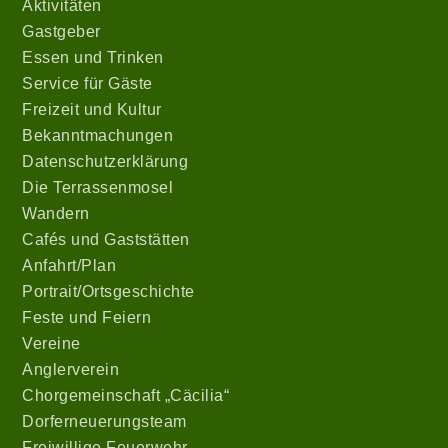
Aktivitäten
Gastgeber
Essen und Trinken
Service für Gäste
Freizeit und Kultur
Bekanntmachungen
Datenschutzerklärung
Die Terrassenmosel
Wandern
Cafés und Gaststätten
Anfahrt/Plan
Portrait/Ortsgeschichte
Feste und Feiern
Vereine
Anglerverein
Chorgemeinschaft „Cäcilia“
Dorferneuerungsteam
Freiwillige Feuerwehr