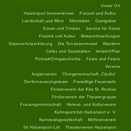
Unser Ort
Hatzenport kennenlernen
Freizeit und Kultur
Landschaft und Wein
Aktivitäten
Gastgeber
Essen und Trinken
Service für Gäste
Freizeit und Kultur
Bekanntmachungen
Datenschutzerklärung
Die Terrassenmosel
Wandern
Cafés und Gaststätten
Anfahrt/Plan
Portrait/Ortsgeschichte
Feste und Feiern
Vereine
Anglerverein
Chorgemeinschaft „Cäcilia“
Dorferneuerungsteam
Freiwillige Feuerwehr
Förderverein der Kita St. Rochus
Förderverein der Theatergruppe
Frauengemeinschaft
Heimat- und Kulturverein
Kahnsportclub Hatzenport e. V.
Karnevalsgesellschaft
Möhnenverein
SV Hatzenport-Löf
Theaterverein Hatzenport