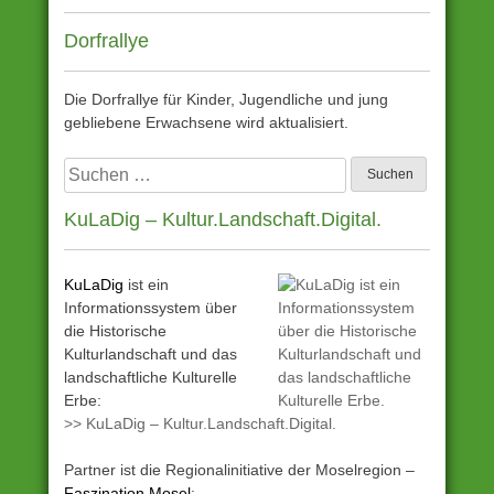
Dorfrallye
Die Dorfrallye für Kinder, Jugendliche und jung
gebliebene Erwachsene wird aktualisiert.
Suchen
nach:
KuLaDig – Kultur.Landschaft.Digital.
KuLaDig
ist ein
Informationssystem über
die Historische
Kulturlandschaft und das
landschaftliche Kulturelle
Erbe:
>> KuLaDig – Kultur.Landschaft.Digital.
Partner ist die Regionalinitiative der Moselregion –
Faszination Mosel
: