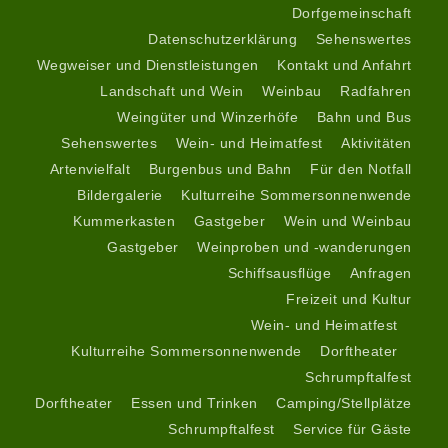
Dorfgemeinschaft
Datenschutzerklärung
Sehenswertes
Wegweiser und Dienstleistungen
Kontakt und Anfahrt
Landschaft und Wein
Weinbau
Radfahren
Weingüter und Winzerhöfe
Bahn und Bus
Sehenswertes
Wein- und Heimatfest
Aktivitäten
Artenvielfalt
Burgenbus und Bahn
Für den Notfall
Bildergalerie
Kulturreihe Sommersonnenwende
Kummerkasten
Gastgeber
Wein
und Weinbau
Gastgeber
Weinproben und -wanderungen
Schiffsausflüge
Anfragen
Freizeit und Kultur
Wein- und Heimatfest
Kulturreihe Sommersonnenwende
Dorftheater
Schrumpftalfest
Dorftheater
Essen und Trinken
Camping/Stellplätze
Schrumpftalfest
Service für Gäste