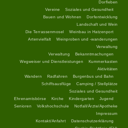
Dorfleben
Vereine
Soziales und Gesundheit
Bauen und Wohnen
Dorfentwicklung
Landschaft und Wein
Die Terrassenmosel
Weinbau in Hatzenport
Artenvielfalt
Weinproben und -wanderungen
Verwaltung
Verwaltung
Bekanntmachungen
Wegweiser und Dienstleistungen
Kummerkasten
Aktivitäten
Wandern
Radfahren
Burgenbus und Bahn
Schiffsausflüge
Camping / Stellplätze
Soziales und Gesundheit
Ehrenamtsbörse
Kirche
Kindergarten
Jugend
Senioren
Volkshochschule
Notfall/Ärzte/Apotheke
Impressum
Kontakt/Anfahrt
Datenschutzerklärung