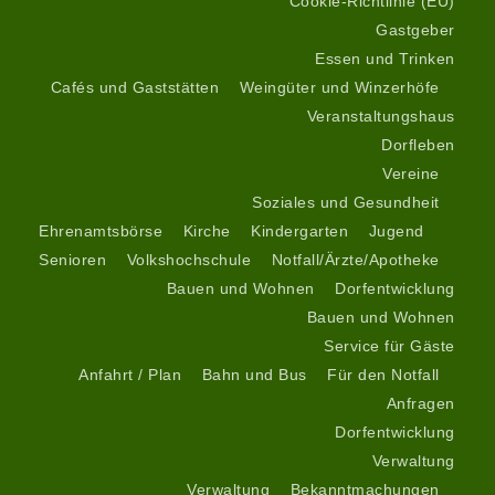
Cookie-Richtlinie (EU)
Gastgeber
Essen und Trinken
Cafés und Gaststätten
Weingüter und Winzerhöfe
Veranstaltungshaus
Dorfleben
Vereine
Soziales und Gesundheit
Ehrenamtsbörse
Kirche
Kindergarten
Jugend
Senioren
Volkshochschule
Notfall/Ärzte/Apotheke
Bauen und Wohnen
Dorfentwicklung
Bauen und Wohnen
Service für Gäste
Anfahrt / Plan
Bahn und Bus
Für den Notfall
Anfragen
Dorfentwicklung
Verwaltung
Verwaltung
Bekanntmachungen