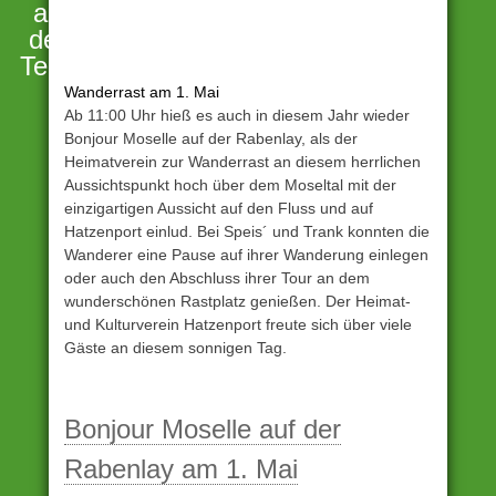
an
der
Terrassenmosel
Wanderrast am 1. Mai
Ab 11:00 Uhr hieß es auch in diesem Jahr wieder
Bonjour Moselle auf der Rabenlay, als der
Heimatverein zur Wanderrast an diesem herrlichen
Aussichtspunkt hoch über dem Moseltal mit der
einzigartigen Aussicht auf den Fluss und auf
Hatzenport einlud. Bei Speis´ und Trank konnten die
Wanderer eine Pause auf ihrer Wanderung einlegen
oder auch den Abschluss ihrer Tour an dem
wunderschönen Rastplatz genießen. Der Heimat-
und Kulturverein Hatzenport freute sich über viele
Gäste an diesem sonnigen Tag.
Unter
Archiv
Bonjour Moselle auf der
eingestellt
Gekennzeichnet
Rabenlay am 1. Mai
mit