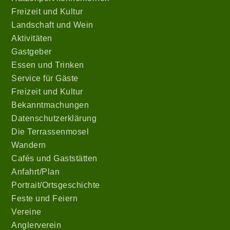
Freizeit und Kultur
Landschaft und Wein
Aktivitäten
Gastgeber
Essen und Trinken
Service für Gäste
Freizeit und Kultur
Bekanntmachungen
Datenschutzerklärung
Die Terrassenmosel
Wandern
Cafés und Gaststätten
Anfahrt/Plan
Portrait/Ortsgeschichte
Feste und Feiern
Vereine
Anglerverein