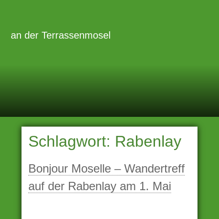
Zum
Inhalt
Primäre
Menü
springen
an der Terrassenmosel
Schlagwort:
Rabenlay
Bonjour Moselle – Wandertreff
auf der Rabenlay am 1. Mai